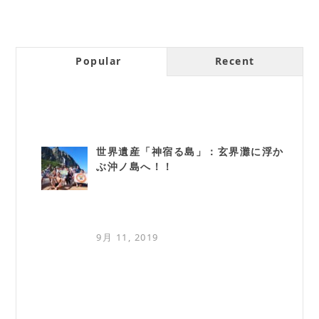
Popular
Recent
世界遺産「神宿る島」：玄界灘に浮か
ぶ沖ノ島へ！！
9月 11, 2019