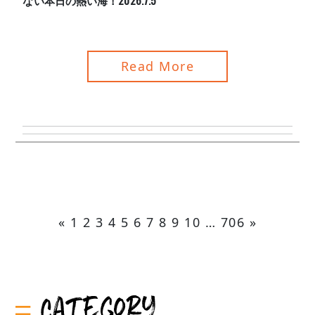
ない本日の熱い海！2026.7.5
Read More
«
1
2
3
4
5
6
7
8
9
10
…
706
»