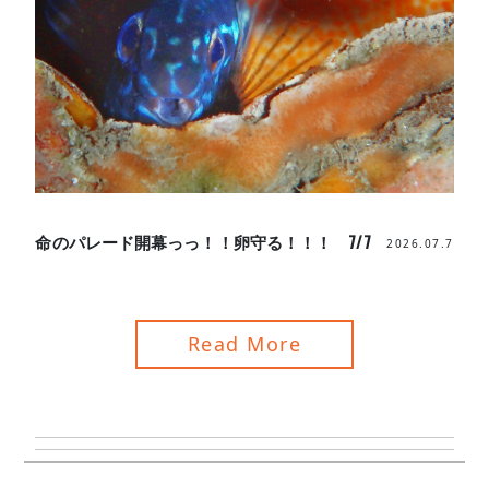
命のパレード開幕っっ！！卵守る！！！ 7/7
2026.07.7
Read More