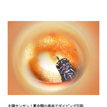
太陽サンサン！夏全開の串本でダイビング日和