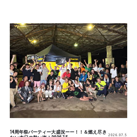
14周年祭パーティー大盛況ーー！！＆燃え尽き
2026.07.5