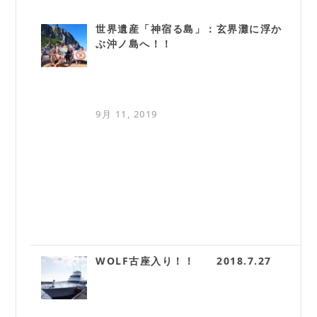
世界遺産「神宿る島」：玄界灘に浮か
ぶ沖ノ島へ！！
9月 11, 2019
WOLF古座入り！！ 2018.7.27