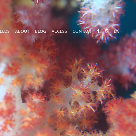
IELDS
ABOUT
BLOG
ACCESS
CONTACT
EN