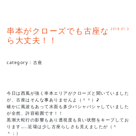
2018.01.3
串本がクローズでも古座な
ら大丈夫！！
category :
古座
今日は西風が強く串本エリアがクローズと聞いていました
が、古座はそんな事ありませんよ（＾＾）♪
確かに風波もあって水面も多少バシャバシャしていました
が全然、許容範囲です！！
黒潮大蛇行の影響もあり透視度も良い状態をキープしてお
ります…..近場は少し古座らしさも見えましたが（＾
＾；）