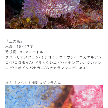
『上の島』
水温 16～17度
透視度 5～8メートル
クロヘリアメフラシ/ミチヨミノウミウシ/ベニカエルアン
コウ/コロダイ/オドリカクレエビハクセンアカホシカクレ
エビ/イボイソバナガニ/ムチカラマツエビ….etc
オキゴンベ！！撮影スギウラさん