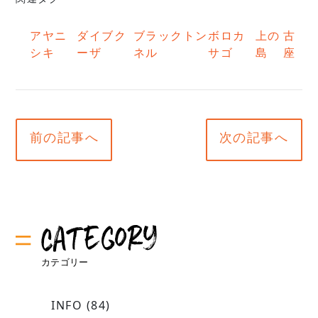
アヤニ
ダイブク
ブラックトン
ボロカ
上の
古
シキ
ーザ
ネル
サゴ
島
座
前の記事へ
次の記事へ
INFO
(84)