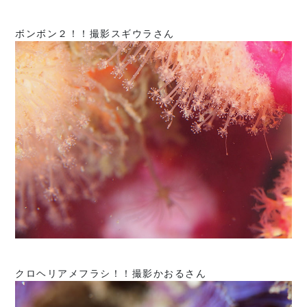
ボンボン２！！撮影スギウラさん
クロヘリアメフラシ！！撮影かおるさん