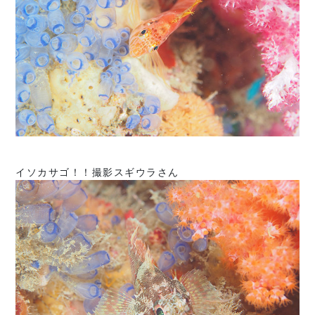
イソカサゴ！！撮影スギウラさん