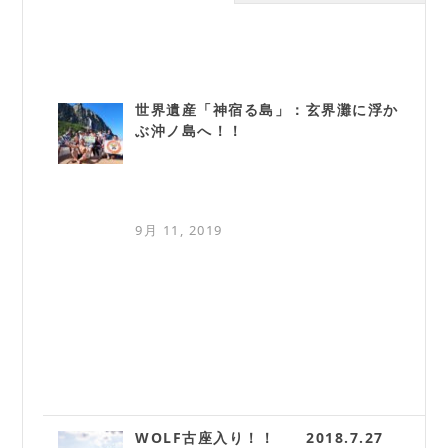
世界遺産「神宿る島」：玄界灘に浮か
ぶ沖ノ島へ！！
9月 11, 2019
WOLF古座入り！！ 2018.7.27