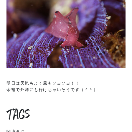
明日は天気もよく風もソヨソヨ！！
余裕で外洋にも行けちゃいそうです（＾＾）
Tags
関連タグ