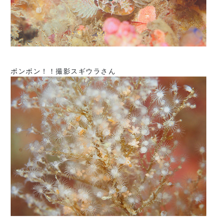
ボンボン！！撮影スギウラさん