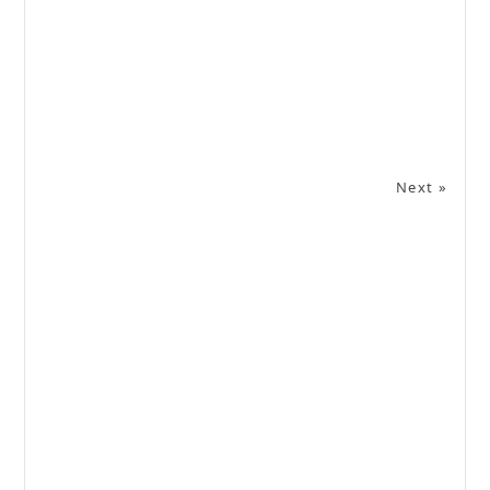
Next »