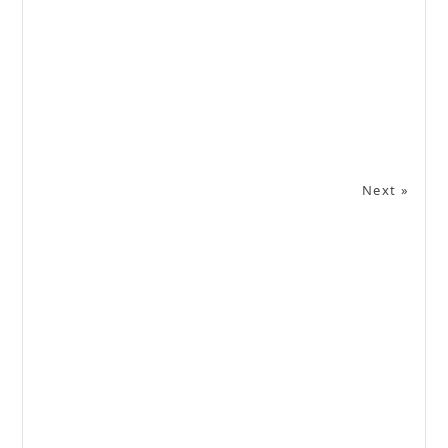
Next »