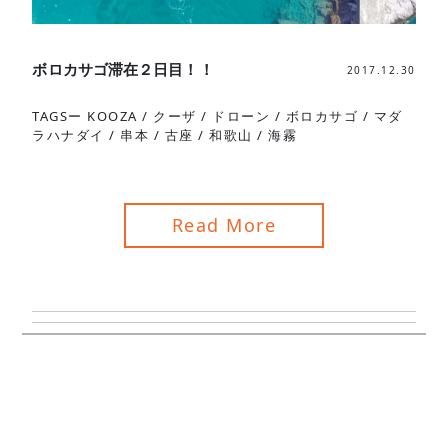
ボロカサゴ滞在２日目！！
2017.12.30
TAGSー
KOOZA
/
クーザ
/
ドローン
/
ボロカサゴ
/
マダ
ラハナダイ
/
串本
/
古座
/
和歌山
/
海霧
Read More