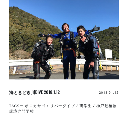
海ときどき川DIVE 2018.1.12
2018.01.12
TAGSー
ボロカサゴ
/
リバーダイブ
/
研修生
/
神戸動植物
環境専門学校