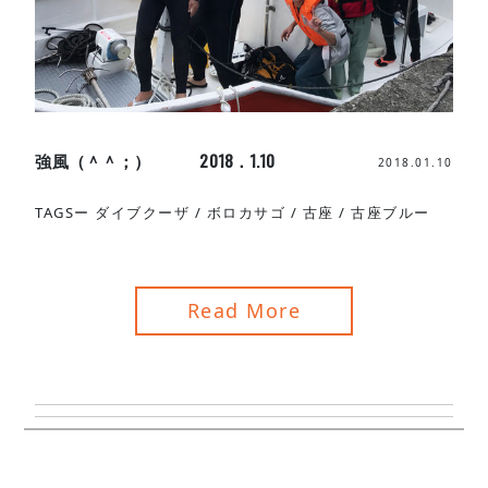
強風（＾＾；） 2018．1.10
2018.01.10
TAGSー
ダイブクーザ
/
ボロカサゴ
/
古座
/
古座ブルー
Read More