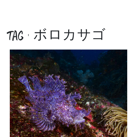
tag : ボロカサゴ